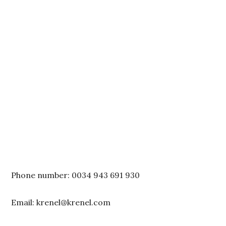
Phone number: 0034 943 691 930
Email: krenel@krenel.com