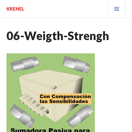
Saltar
MEN
KRENEL
al
PRIN
contenido.
06-Weigth-Strengh